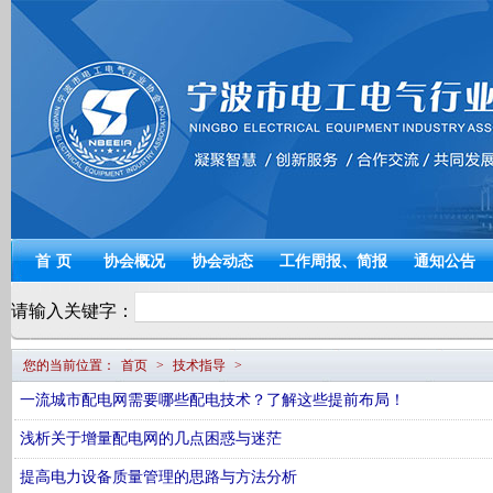
宁波电工电气
首页
协会概况
协会动态
工作周报、简报
通知公告
请输入关键字：
您的当前位置：
首页
>
技术指导
>
一流城市配电网需要哪些配电技术？了解这些提前布局！
浅析关于增量配电网的几点困惑与迷茫
提高电力设备质量管理的思路与方法分析