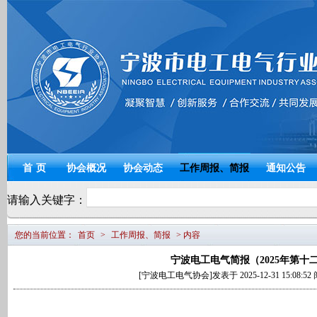
宁波电工电气
首页
协会概况
协会动态
工作周报、简报
通知公告
请输入关键字：
您的当前位置：
首页
>
工作周报、简报
> 内容
宁波电工电气简报（2025年第十
[宁波电工电气协会]发表于 2025-12-31 15:08:5