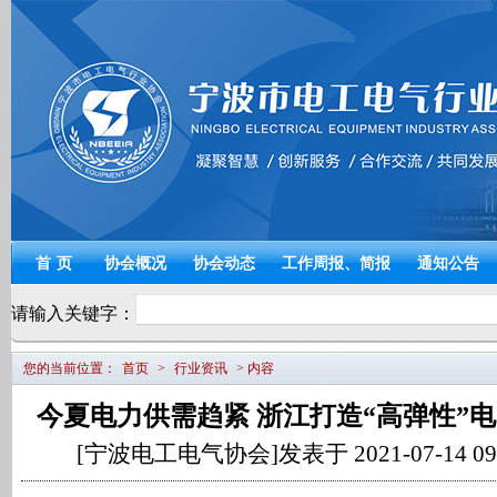
宁波电工电气
首页
协会概况
协会动态
工作周报、简报
通知公告
请输入关键字：
您的当前位置：
首页
>
行业资讯
> 内容
今夏电力供需趋紧 浙江打造“高弹性”
[宁波电工电气协会]发表于 2021-07-14 09