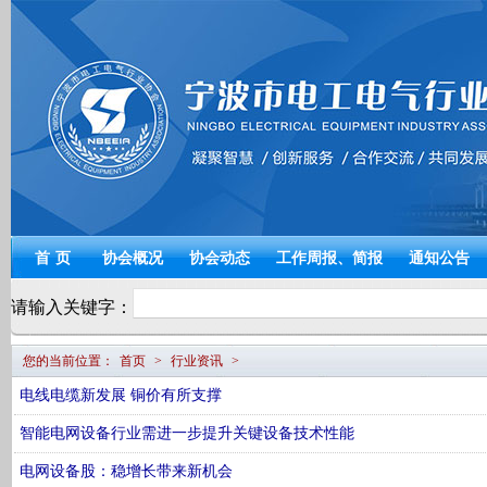
宁波电工电气
首页
协会概况
协会动态
工作周报、简报
通知公告
请输入关键字：
您的当前位置：
首页
>
行业资讯
>
电线电缆新发展 铜价有所支撑
智能电网设备行业需进一步提升关键设备技术性能
电网设备股：稳增长带来新机会