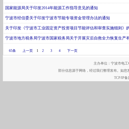
国家能源局关于印发2014年能源工作指导意见的通知
宁波市经信委关于印发宁波市节能专项资金管理办法的通知
关于印发《宁波市工业固定资产投资项目节能评估和审查实施细则》
宁波市地方税务局宁波市国家税务局关于开展灾后自救全力恢复生产
65条
上一页
1
2
3
4
下一页
主办单位：宁波市电工电气行
部分信息源于网络，经过我们整理发布。如您
TCP/IP