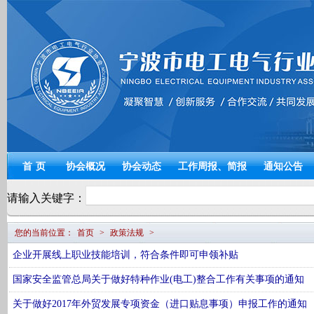
宁波电工电气
首页
协会概况
协会动态
工作周报、简报
通知公告
请输入关键字：
您的当前位置：
首页
>
政策法规
>
企业开展线上职业技能培训，符合条件即可申领补贴
国家安全监管总局关于做好特种作业(电工)整合工作有关事项的通知
关于做好2017年外贸发展专项资金（进口贴息事项）申报工作的通知