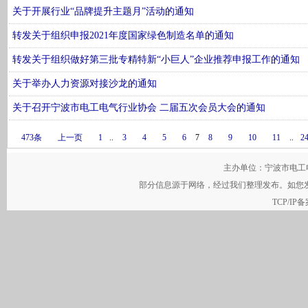
关于开展行业“品牌提升主题月”活动的通知
转发关于组织申报2021年度国家绿色制造名单的通知
转发关于组织做好第三批专精特新“小巨人”企业推荐申报工作的通知
关于举办人力资源对接沙龙的通知
关于召开宁波市电工电气行业协会 二届五次会员大会的通知
473条
上一页
1
..
3
4
5
6
7
8
9
10
11
..
2
主办单位：宁波市电工电气行
部分信息源于网络，经过我们整理发布。如您
TCP/IP