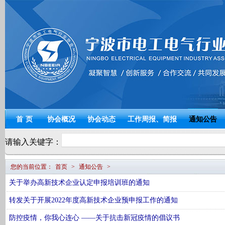
宁波电工电气
首页
协会概况
协会动态
工作周报、简报
通知公告
请输入关键字：
您的当前位置：
首页
>
通知公告
>
关于举办高新技术企业认定申报培训班的通知
转发关于开展2022年度高新技术企业预申报工作的通知
防控疫情，你我心连心 ——关于抗击新冠疫情的倡议书